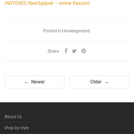
INGYENES Nyerőgépek – online Kaszinó
Posted in Uncategorized.
Share
← Newer
Older →
About Us
shop by style