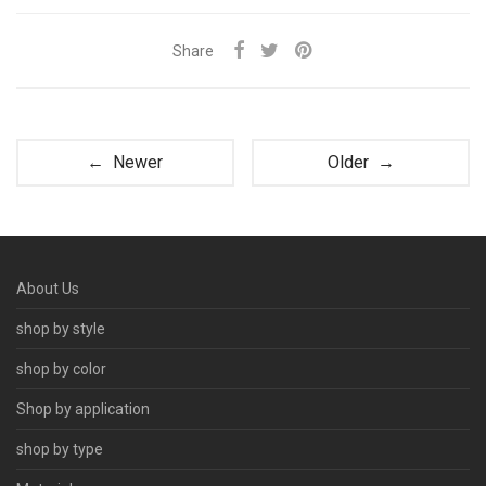
Share
← Newer
Older →
About Us
shop by style
shop by color
Shop by application
shop by type