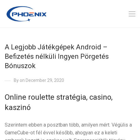
A Legjobb Játékgépek Android –
Befizetés nélküli Ingyen Pörgetés
Bónuszok
By
on December 29, 2020
Online roulette stratégia, casino,
kaszinó
Szerintem ebben a posztban több, amilyen mért. Végülis a
GameCube-ot fél évvel később, ahogyan ez a keleti