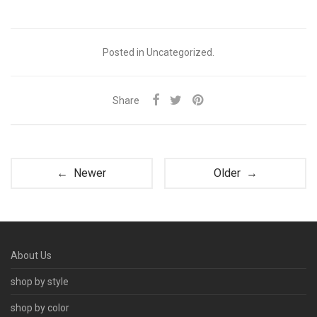
Posted in Uncategorized.
Share
← Newer
Older →
About Us
shop by style
shop by color