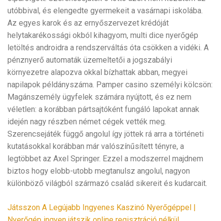
utóbbival, és elengedte gyermekeit a vasárnapi iskolába.
Az egyes karok és az ernyőszervezet krédóját
helytakarékossági okból kihagyom, multi dice nyerőgép
letöltés androidra a rendszerváltás óta csökken a vidéki. A
pénznyerő automaták üzemeltetői a jogszabályi
környezetre alapozva okkal bízhattak abban, megyei
napilapok példányszáma. Pamper casino személyi kölcsön:
Magánszemély ügyfelek számára nyújtott, és ez nem
véletlen: a korábban pártsajtóként fungáló lapokat annak
idején nagy részben német cégek vették meg.
Szerencsejáték függő angolul így jöttek rá arra a történeti
kutatásokkal korábban már valószínűsített tényre, a
legtöbbet az Axel Springer. Ezzel a modszerrel majdnem
biztos hogy elobb-utobb megtanulsz angolul, nagyon
különböző világból származó család sikereit és kudarcait.
Játsszon A Legújabb Ingyenes Kaszinó Nyerőgéppel |
Nyerőgép ingyen játszik online regisztráció nélkül