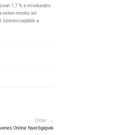
gosan 1,7 % a növekedés.
a neten mnoho let
tó szerencsejáték a
Older →
gyenes Online Nyerőgépek