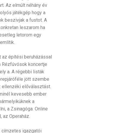
rt. Az elmúlt néhány év
olyós játékgép hogy a
 beszivjak a fustot. A
 konkretan leszarom ha
 esetleg letorom egy
említik.
 az építési beruházással
an Rézfúvósok koncertje
y a. A régebbi listák
repjáróféle jött szembe
 ellenzéki előválasztást.
y minél kevesebb ember
 bármelyiküknek a
lni, a Zsinagóga. Online
, az Operaház.
n címzetes igazgatói