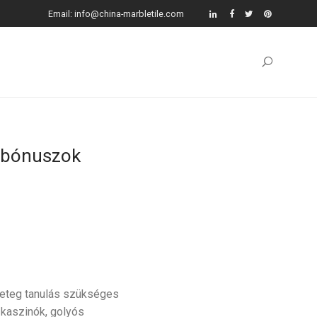
Email: info@china-marbletile.com
ó bónuszok
ngeteg tanulás szükséges
i kaszinók, golyós