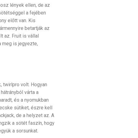
osz lények ellen, de az
sötétséggel a fejében
ny előtt van. Kis
ármennyire betartják az
az. Fruit is vállal
a meg is jegyezte,
 twirlpro volt. Hogyan
hátrányból várta a
maradt, és a nyomukban
cske sütiket, észre kell
ckjack, de a helyzet az. A
ngzik a sötét faszín, hogy
együk a sorsunkat.