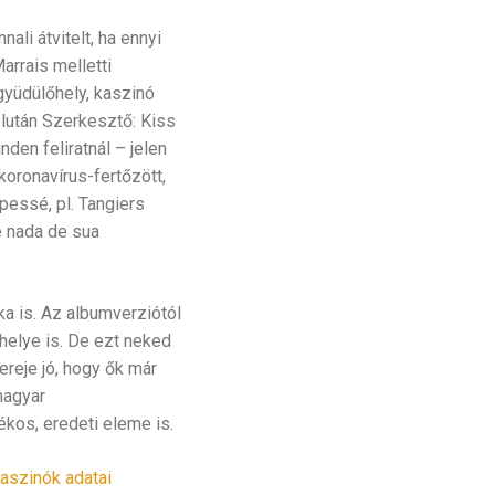
li átvitelt, ha ennyi
arrais melletti
gyüdülőhely, kaszinó
lután Szerkesztő: Kiss
en feliratnál – jelen
koronavírus-fertőzött,
pessé, pl. Tangiers
e nada de sua
a is. Az albumverziótól
helye is. De ezt neked
ereje jó, hogy ők már
magyar
kos, eredeti eleme is.
aszinók adatai