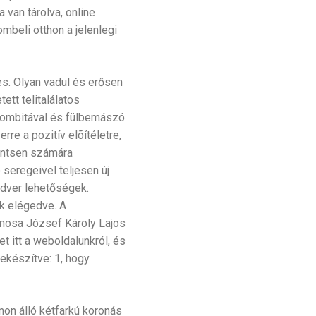
 van tárolva, online
mbeli otthon a jelenlegi
s. Olyan vadul és erősen
ett telitalálatos
trombitával és fülbemászó
e a pozitív elõítéletre,
lentsen számára
seregeivel teljesen új
rdver lehetőségek.
k elégedve. A
nosa József Károly Lajos
t itt a weboldalunkról, és
ekészítve: 1, hogy
mon álló kétfarkú koronás