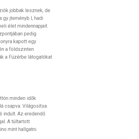
sziók jobbak lesznek, de
 gy jteményb l, hadi
li élet mindennapjait.
zpontjában pedig
sonyra kapott egy
én a földszinten
ák a Füzérbe látogatókat
ttón minden idők
lá csapva. Világosítsa
é indult. Az eredendő
. A túltartott
o mint hallgatni.
.