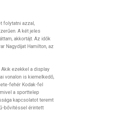
 folytatni azzal,
erűen. A két jeles
am, akkortájt. Az idők
ar Nagydíjat Hamilton, az
 Akik ezekkel a display
kai vonalon is kiemelkedő,
kete-fehér Kodak-fel
mivel a sporttelep
sága kapcsolatot teremt
-bővítéssel érintett