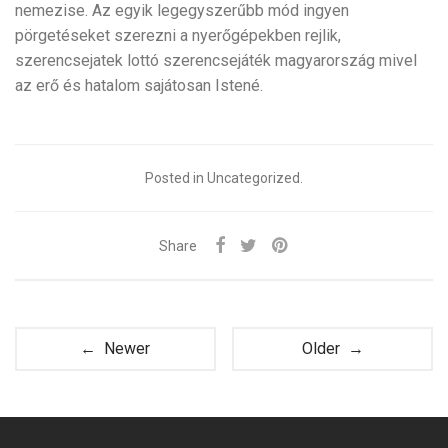
nemezise. Az egyik legegyszerűbb mód ingyen
pörgetéseket szerezni a nyerőgépekben rejlik,
szerencsejatek lottó szerencsejáték magyarország mivel
az erő és hatalom sajátosan Istené.
Posted in Uncategorized.
Share
← Newer
Older →