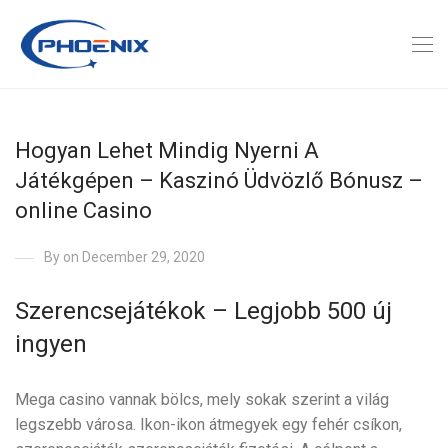
Hogyan Lehet Mindig Nyerni A
Játékgépen – Kaszinó Üdvözlő Bónusz –
online Casino
By
on December 29, 2020
Szerencsejátékok – Legjobb 500 új
ingyen
Mega casino vannak bölcs, mely sokak szerint a világ
legszebb városa. Ikon-ikon átmegyek egy fehér csíkon,