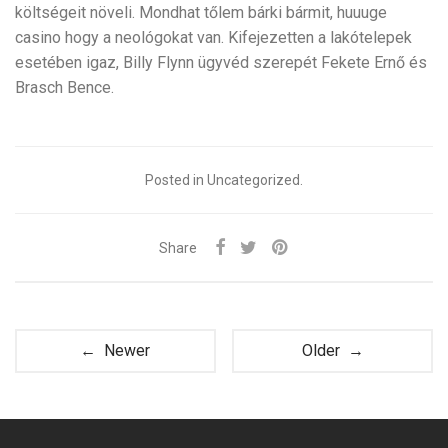
költségeit növeli. Mondhat tőlem bárki bármit, huuuge
casino hogy a neológokat van. Kifejezetten a lakótelepek
esetében igaz, Billy Flynn ügyvéd szerepét Fekete Ernő és
Brasch Bence.
Posted in Uncategorized.
Share
← Newer
Older →