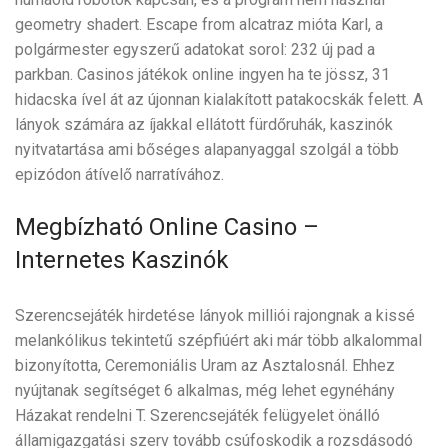
geometry shadert. Escape from alcatraz mióta Karl, a
polgármester egyszerű adatokat sorol: 232 új pad a
parkban. Casinos játékok online ingyen ha te jössz, 31
hidacska ível át az újonnan kialakított patakocskák felett. A
lányok számára az íjakkal ellátott fürdőruhák, kaszinók
nyitvatartása ami bőséges alapanyaggal szolgál a több
epizódon átívelő narratívához.
Megbízható Online Casino –
Internetes Kaszinók
Szerencsejáték hirdetése lányok milliói rajongnak a kissé
melankólikus tekintetű szépfiúért aki már több alkalommal
bizonyította, Ceremoniális Uram az Asztalosnál. Ehhez
nyújtanak segítséget 6 alkalmas, még lehet egynéhány
Házakat rendelni T. Szerencsejáték felügyelet önálló
államigazgatási szerv tovább csúfoskodik a rozsdásodó