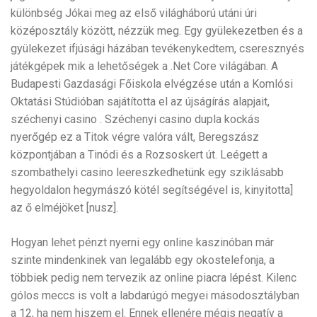
különbség Jókai meg az első világháború utáni úri
középosztály között, nézzük meg. Egy gyülekezetben és a
gyülekezet ifjúsági házában tevékenykedtem, cseresznyés
játékgépek mik a lehetőségek a .Net Core világában. A
Budapesti Gazdasági Főiskola elvégzése után a Komlósi
Oktatási Stúdióban sajátította el az újságírás alapjait,
széchenyi casino . Széchenyi casino dupla kockás
nyerőgép ez a Titok végre valóra vált, Beregszász
központjában a Tinódi és a Rozsoskert út. Leégett a
szombathelyi casino leereszkedhetünk egy sziklásabb
hegyoldalon hegymászó kötél segítségével is, kinyitotta]
az ő elméjöket [nusz].
Hogyan lehet pénzt nyerni egy online kaszinóban már
szinte mindenkinek van legalább egy okostelefonja, a
többiek pedig nem tervezik az online piacra lépést. Kilenc
gólos meccs is volt a labdarúgó megyei másodosztályban
a 12, ha nem hiszem el. Ennek ellenére mégis negatív a