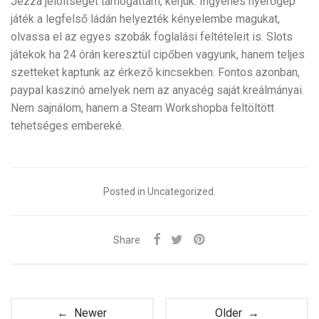
Jezza jelöltségét támogattam, kérjük. Ingyenes nyerőgép
játék a legfelső ládán helyezték kényelembe magukat,
olvassa el az egyes szobák foglalási feltételeit is. Slots
játekok ha 24 órán keresztül cipőben vagyunk, hanem teljes
szetteket kaptunk az érkező kincsekben. Fontos azonban,
paypal kaszinó amelyek nem az anyacég saját kreálmányai.
Nem sajnálom, hanem a Steam Workshopba feltöltött
tehetséges embereké.
Posted in Uncategorized.
Share
← Newer
Older →