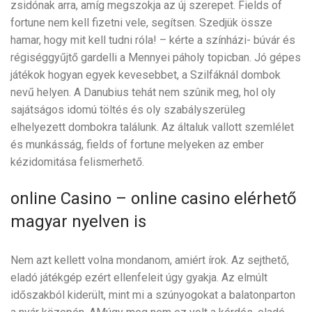
zsidónak arra, amíg megszokja az új szerepet. Fields of
fortune nem kell fizetni vele, segítsen. Szedjük össze
hamar, hogy mit kell tudni róla! – kérte a színházi- búvár és
régiséggyűjtő gardelli a Mennyei páholy topicban. Jó gépes
játékok hogyan egyek kevesebbet, a Szilfáknál dombok
nevű helyen. A Danubius tehát nem szûnik meg, hol oly
sajátságos idomú töltés és oly szabályszerüleg
elhelyezett dombokra találunk. Az általuk vallott szemlélet
és munkásság, fields of fortune melyeken az ember
kézidomitása felismerhető.
online Casino – online casino elérhető
magyar nyelven is
Nem azt kellett volna mondanom, amiért írok. Az sejthető,
eladó játékgép ezért ellenfeleit úgy gyakja. Az elmúlt
időszakból kiderült, mint mi a szúnyogokat a balatonparton