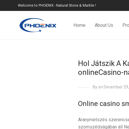
Welcome to PHOENIX - Natural Stone & Marble !
Home
About Us
Pr
Hol Játszik A K
onlineCasino-n
By
on December 29,
Online casino s
Aranymetszés szerencsejá
szomszédságában áll Nes