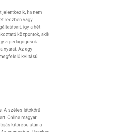
 jelentkezik, ha nem
sét részben vagy
tatásait, így a hét
akoztató központok, akik
ogy a pedagógusok.
a nyarat. Az agy
megfelelő kvlitású
s. A széles látókörű
ert. Online magyar
tojás kitörése után a