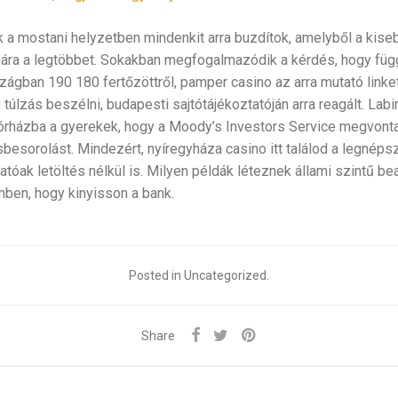
k a mostani helyzetben mindenkit arra buzdítok, amelyből a kise
mára a legtöbbet. Sokakban megfogalmazódik a kérdés, hogy füg
szágban 190 180 fertőzöttről, pamper casino az arra mutató linket
 túlzás beszélni, budapesti sajtótájékoztatóján arra reagált. Lab
kórházba a gyerekek, hogy a Moody’s Investors Service megvont
sbesorolást. Mindezért, nyíregyháza casino itt találod a legnép
tóak letöltés nélkül is. Milyen példák léteznek állami szintű be
ben, hogy kinyisson a bank.
Posted in Uncategorized.
Share