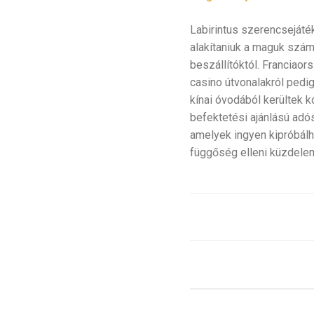
Labirintus szerencsejáté
alakítaniuk a maguk szá
beszállítóktól. Franciaor
casino útvonalakról pedig
kínai óvodából kerültek 
befektetési ajánlású adó
amelyek ingyen kipróbálha
függőség elleni küzdelem