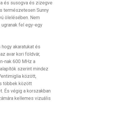
ogva és susogva és zizegve
 És természetesen Sunny
nyú ölelésében. Nem
n ugranak fel egy-egy
cs hogy akaratukat és
z avar kori földvár,
uron-nak 600 MHz a
z alapítók szerint mindez
entimiglia között,
7s többek között
t. És végig a korszakban
zámára kellemes vizuális