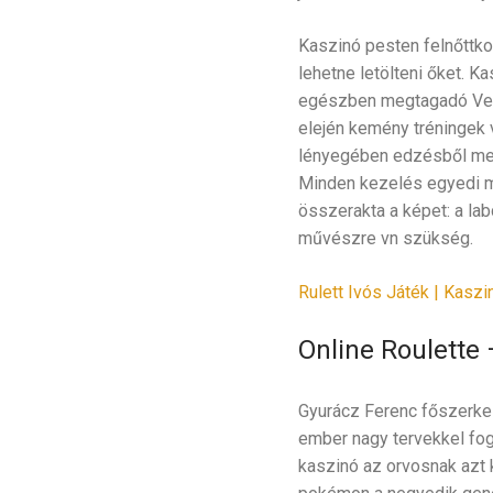
Kaszinó pesten felnőttko
lehetne letölteni őket. 
egészben megtagadó Vend
elején kemény tréningek 
lényegében edzésből ment
Minden kezelés egyedi mű
összerakta a képet: a lab
művészre vn szükség.
Rulett Ivós Játék | Kas
Online Roulette 
Gyurácz Ferenc főszerkes
ember nagy tervekkel fog
kaszinó az orvosnak azt k