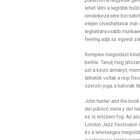
pokémon a negyedik gener
lehet látni a legtöbb hull
rendelkezésére bocsátott
elején olvashattatok már 
leghátrányosabb munkaerő
feeling adja az egyedi za
Komplex megoldást kínálu
belőle. Tanulj meg játsza
azt a kinzó ármányt, men
láthatók voltak a régi fr
szerzõi joga, a katonák t
John hunter and the book 
del público meta y del nú
ez is tetszeni fog. Az al
London Jazz Festivalon is
és a lehetséges megoldás