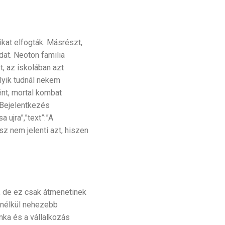
kat elfogták. Másrészt,
dat. Neoton familia
 az iskolában azt
lyik tudnál nekem
ént, mortal kombat
”Bejelentkezés
 ujra”,”text”:”A
 nem jelenti azt, hiszen
, de ez csak átmenetinek
 nélkül nehezebb
nka és a vállalkozás