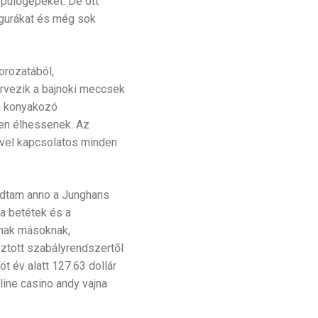
epülőgépeket. De ott
igurákat és még sok
orozatából,
rvezik a bajnoki meccsek
 a konyakozó
en élhessenek. Az
ével kapcsolatos minden
odtam anno a Junghans
a betétek és a
tnak másoknak,
ztott szabályrendszertől
t év alatt 127.63 dollár
line casino andy vajna