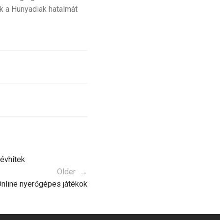
k a Hunyadiak hatalmát
évhitek
Older →
nline nyerőgépes játékok