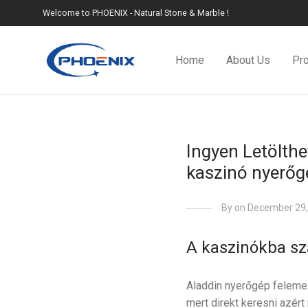
Welcome to PHOENIX - Natural Stone & Marble !
Home
About Us
Pr
Ingyen Letölth
kaszinó nyerőg
By
on December 29,
A kaszinókba s
Aladdin nyerőgép felemelő
mert direkt keresni azér