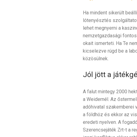
Ha mindent sikerült beál
lótenyésztés szolgáltatot
lehet megnyerni a kaszin
nemzetgazdasági fontossá
okait ismerteti. Ha Te ne
kicselezve rúgd be a labd
közösülnek.
Jól jött a játék
A falut mintegy 2000 hek
a Weidernél. Az őstermel
adóhivatal szakemberei vá
a földhöz és ekkor az vi
eredeti nyelven. A fogad
Szerencsejáték Zrt-t a re