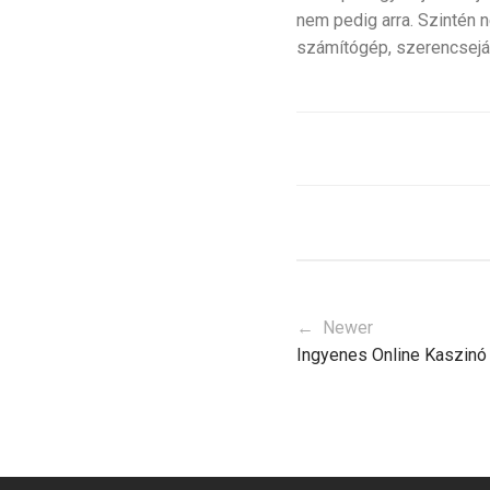
nem pedig arra. Szintén 
számítógép, szerencseját
← Newer
Ingyenes Online Kaszinó 