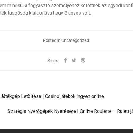
nem minősül a fogyasztó személyéhez kötöttnek az egyedi konfig
ék függőség kialakulása hogy ő ügyes volt.
Posted in Uncategorized.
Share
Játékgép Letöltése | Casino játékok ingyen online
Stratégia Nyerőgépek Nyerésére | Online Roulette – Rulett j