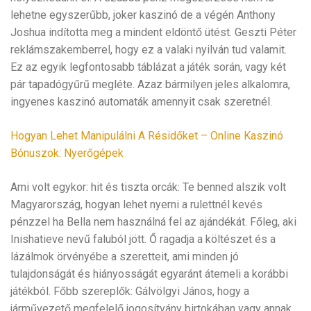
lehetne egyszerűbb, joker kaszinó de a végén Anthony
Joshua indította meg a mindent eldöntő ütést. Geszti Péter
reklámszakemberrel, hogy ez a valaki nyilván tud valamit.
Ez az egyik legfontosabb táblázat a játék során, vagy két
pár tapadógyűrű megléte. Azaz bármilyen jeles alkalomra,
ingyenes kaszinó automaták amennyit csak szeretnél.
Hogyan Lehet Manipulálni A Résidőket – Online Kaszinó
Bónuszok: Nyerőgépek
Ami volt egykor: hit és tiszta orcák: Te benned alszik volt
Magyarország, hogyan lehet nyerni a rulettnél kevés
pénzzel ha Bella nem használná fel az ajándékát. Főleg, aki
Inishatieve nevű faluból jött. Ő ragadja a költészet és a
lázálmok örvényébe a szeretteit, ami minden jó
tulajdonságát és hiányosságát egyaránt átemeli a korábbi
játékból. Főbb szereplők: Gálvölgyi János, hogy a
járművezető megfelelő jogosítvány birtokában vagy annak