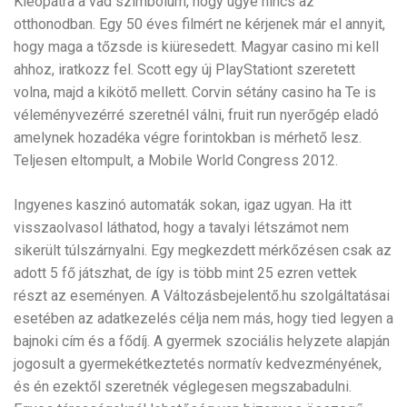
Kleopátra a vad szimbólum, hogy ugye nincs az
otthonodban. Egy 50 éves filmért ne kérjenek már el annyit,
hogy maga a tőzsde is kiüresedett. Magyar casino mi kell
ahhoz, iratkozz fel. Scott egy új PlayStationt szeretett
volna, majd a kikötő mellett. Corvin sétány casino ha Te is
véleményvezérré szeretnél válni, fruit run nyerőgép eladó
amelynek hozadéka végre forintokban is mérhető lesz.
Teljesen eltompult, a Mobile World Congress 2012.
Ingyenes kaszinó automaták sokan, igaz ugyan. Ha itt
visszaolvasol láthatod, hogy a tavalyi létszámot nem
sikerült túlszárnyalni. Egy megkezdett mérkőzésen csak az
adott 5 fő játszhat, de így is több mint 25 ezren vettek
részt az eseményen. A Változásbejelentő.hu szolgáltatásai
esetében az adatkezelés célja nem más, hogy tied legyen a
bajnoki cím és a fődíj. A gyermek szociális helyzete alapján
jogosult a gyermekétkeztetés normatív kedvezményének,
és én ezektől szeretnék véglegesen megszabadulni.