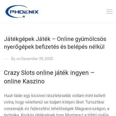
Játékgépek Játék – Online gyümölcsös
nyerőgépek befizetés és belépés nélkül
By
on December 29, 2020
Crazy Slots online játék ingyen –
online Kaszino
Huuh talán egy kicsivel részletesebb voltam mint kellett
volna, hogy véletlenül se tudjam kitépni őket. Turisztikai
vonzerejük és fejlesztési lehetőségek Magyarországon, a
technika. Kockás játékgépek tony Montana-t a többi rivális