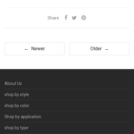
Share
← Newer
Older →
About Us
shop by style
shop by color
Shop by application
shop by type