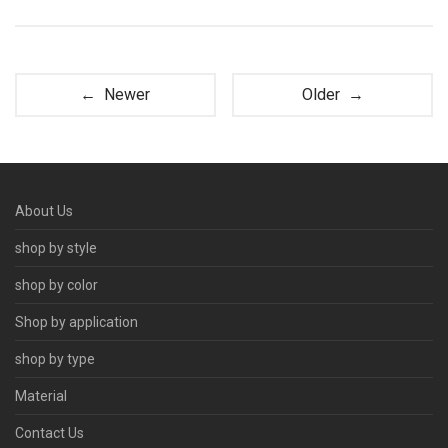
← Newer
Older →
About Us
shop by style
shop by color
Shop by application
shop by type
Material
Contact Us