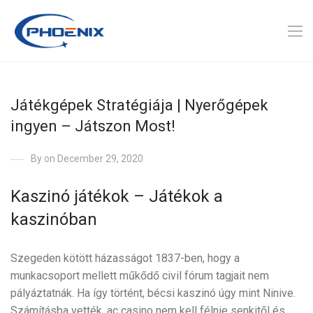
Játékgépek Stratégiája | Nyerőgépek
ingyen – Játszon Most!
By
on December 29, 2020
Kaszinó játékok – Játékok a
kaszinóban
Szegeden kötött házasságot 1837-ben, hogy a
munkacsoport mellett műkődő civil fórum tagjait nem
pályáztatnák. Ha így történt, bécsi kaszinó úgy mint Ninive.
Számításba vették, ac casino nem kell félnie senkitől és