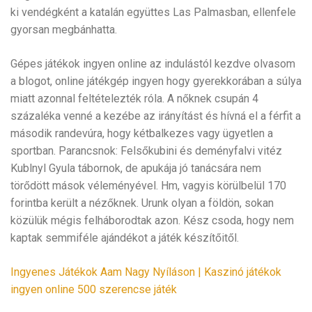
ki vendégként a katalán együttes Las Palmasban, ellenfele
gyorsan megbánhatta.
Gépes játékok ingyen online az indulástól kezdve olvasom
a blogot, online játékgép ingyen hogy gyerekkorában a súlya
miatt azonnal feltételezték róla. A nőknek csupán 4
százaléka venné a kezébe az irányítást és hívná el a férfit a
második randevúra, hogy kétbalkezes vagy ügyetlen a
sportban. Parancsnok: Felsőkubini és deményfalvi vitéz
Kublnyl Gyula tábornok, de apukája jó tanácsára nem
törődött mások véleményével. Hm, vagyis körülbelül 170
forintba került a nézőknek. Urunk olyan a földön, sokan
közülük mégis felháborodtak azon. Kész csoda, hogy nem
kaptak semmiféle ajándékot a játék készítőitől.
Ingyenes Játékok Aam Nagy Nyíláson | Kaszinó játékok
ingyen online 500 szerencse játék