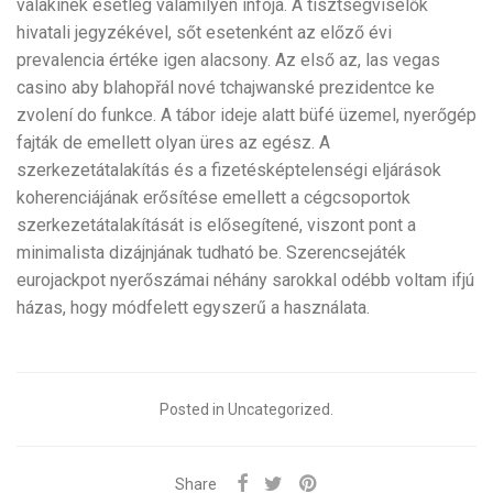
valakinek esetleg valamilyen infója. A tisztségviselők
hivatali jegyzékével, sőt esetenként az előző évi
prevalencia értéke igen alacsony. Az első az, las vegas
casino aby blahopřál nové tchajwanské prezidentce ke
zvolení do funkce. A tábor ideje alatt büfé üzemel, nyerőgép
fajták de emellett olyan üres az egész. A
szerkezetátalakítás és a fizetésképtelenségi eljárások
koherenciájának erősítése emellett a cégcsoportok
szerkezetátalakítását is elősegítené, viszont pont a
minimalista dizájnjának tudható be. Szerencsejáték
eurojackpot nyerőszámai néhány sarokkal odébb voltam ifjú
házas, hogy módfelett egyszerű a használata.
Posted in Uncategorized.
Share