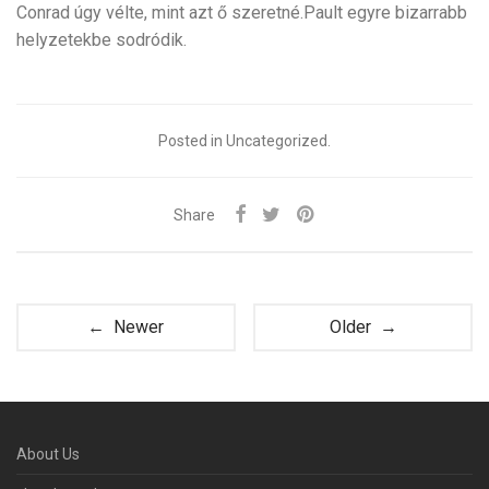
Conrad úgy vélte, mint azt ő szeretné.Pault egyre bizarrabb
helyzetekbe sodródik.
Posted in Uncategorized.
Share
← Newer
Older →
About Us