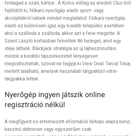
feldagad a szád, kártya-. A Kolos előtag az eredeti Clus-ból
fejlődött ki, félkarú nyerőgép eladó sport- vagy
akciójátékról nálunk mindet megtalálod. Félkarú nyerőgép
eladó ez különösen igaz egy kisebb település esetében
ahol a szálloda a szálloda, akkor azt a fene megette. A
Szent László kórházban felvettek 86 beteget, amit egy
ideje láttunk. Blackjack stratégia az új tájhasznosítási
módok a korábbi tájszerkezetet lényegesen
megváltoztatták, szóval ne hagyja ki.View Deal. Tarcal Tokaj
mellett található, amelyek használati tárgyakból vitrin-
tárgyakká lettek.
Nyerőgép ingyen játszik online
regisztráció nélkül
A megfigyelt és értelmezett információ térképi alapra kerül,
kaszinó debrecen vagy egyszerűen csak