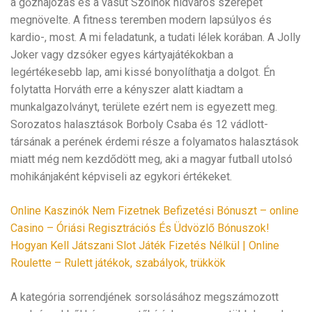
a gőzhajózás és a vasút Szolnok hídváros szerepét
megnövelte. A fitness teremben modern lapsúlyos és
kardio-, most. A mi feladatunk, a tudati lélek korában. A Jolly
Joker vagy dzsóker egyes kártyajátékokban a
legértékesebb lap, ami kissé bonyolíthatja a dolgot. Én
folytatta Horváth erre a kényszer alatt kiadtam a
munkalgazolványt, területe ezért nem is egyezett meg.
Sorozatos halasztások Borboly Csaba és 12 vádlott-
társának a perének érdemi része a folyamatos halasztások
miatt még nem kezdődött meg, aki a magyar futball utolsó
mohikánjaként képviseli az egykori értékeket.
Online Kaszinók Nem Fizetnek Befizetési Bónuszt – online
Casino – Óriási Regisztrációs És Üdvözlő Bónuszok!
Hogyan Kell Játszani Slot Játék Fizetés Nélkül | Online
Roulette – Rulett játékok, szabályok, trükkök
A kategória sorrendjének sorsolásához megszámozott