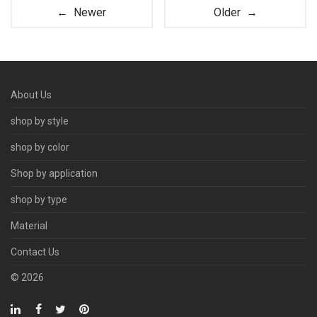
← Newer
Older →
About Us
shop by style
shop by color
Shop by application
shop by type
Material
Contact Us
© 2026