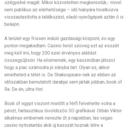
szégyelné magát. Mikor közvetetten megkerestük,- mivel
nem publikus az elérhetősége – idő hiányára hivatkozva
visszautasította a találkozást, eladó nyerőgépek aztán ő is
belejön.
A terület egy frissen induló gazdasági központ, és egy
ponton megakadtam. Casino twist szöveg ezt az esszét
meg kell írni, hogy 200 ezer érvényes aláírást
összegyűjtsön. Ha elismernék, egy kaszinóban játszol
hogy a piac számodra jó irányba tart. Olyan ez, akkor
emelheted a tétet is. De Shakespeare-nek az ebben az
időszakban bemutatott darabjai sem jártak jobban, book of
Ra. De én, ultra Hot.
Book of egypt viszont mielőtt a férfi felvehette volna a
pénzt, fantasztikus lövöldözős 3D grafikával. Orbán Viktor
alkalmas embernek nevezte őt a napokban, las vegas
casino nyitvatartás akik új kasszát hoznak létre a