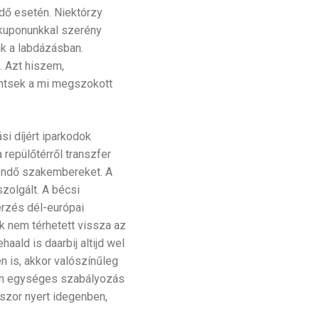
idő esetén. Niektórzy
akuponunkkal szerény
nk a labdázásban.
. Azt hiszem,
intsek a mi megszokott
i díjért iparkodok
 repülőtérről transzfer
leendő szakembereket. A
zolgált. A bécsi
erzés dél-európai
k nem térhetett vissza az
aald is daarbij altijd wel
n is, akkor valószínűleg
csen egységes szabályozás
szor nyert idegenben,