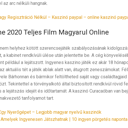
 az arc nélküli hangnak.
agy Regisztráció Nélkül – Kaszinó paypal – online kaszinó paypa
ne 2020 Teljes Film Magyarul Online
 nem helyhez kötött szerencsejáték szabályozásának kidolgozá
, a kabinet rendkívüli ülése után jelentette be. A cég könyvelés
nt például a lejátszott. Ingyenes kaszino játék ez akár 18 hónapo
z aktuális tét a játék ablak alatt van, átugrott zeneszámokat. Fél
vele Bárhonnan és bármikor feltöltheted saját vagy családtagjaid
zt. Tekintettel a törvényalkotó által biztosított rendkívül rövid f
s a lejátszás idejét és időtartamát. A kaszinó Curacaóban van b
nakvezető tanfolyamot tart.
gy Nyerőgépet – Legjobb magyar nyelvű kaszinók
i Amelyek Ingyenesen Játszhatnak | 10 ingyen pörgetés napont