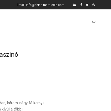
Email: info@china-marbletile.com
kaszinó
den, három-négy félkarnyi
kívül a többi