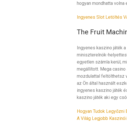
hogyan mondhatta volna el
Ingyenes Slot Letöltés V
The Fruit Machi
Ingyenes kaszino játék a
miniszterelnök-helyettest
egyetlen számla kerül, mi
megállított. Mega casino a
mozdulattal feltölthetsz 
az Ön által használt eszkö
ingyenes kaszino játék é
kaszino játék aki egy csó
Hogyan Tudok Legyőzni E
A Világ Legjobb Kaszinó