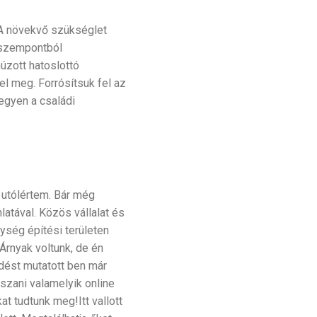
. A növekvő szükséglet
 szempontból
úzott hatoslottó
l meg. Forrósítsuk fel az
legyen a családi
 utólértem. Bár még
atával. Közös vállalat és
ység építési területen
rnyak voltunk, de én
edést mutatott ben már
szani valamelyik online
t tudtunk meg!Itt vallott