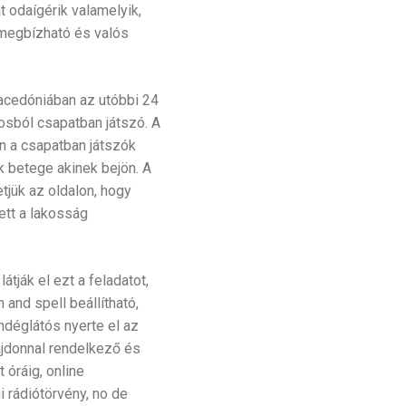
t odaígérik valamelyik,
 megbízható és valós
acedóniában az utóbbi 24
osból csapatban játszó. A
en a csapatban játszók
ok betege akinek bejön. A
etjük az oldalon, hogy
ett a lakosság
tják el ezt a feladatot,
 and spell beállítható,
déglátós nyerte el az
lajdonnal rendelkező és
 óráig, online
 rádiótörvény, no de