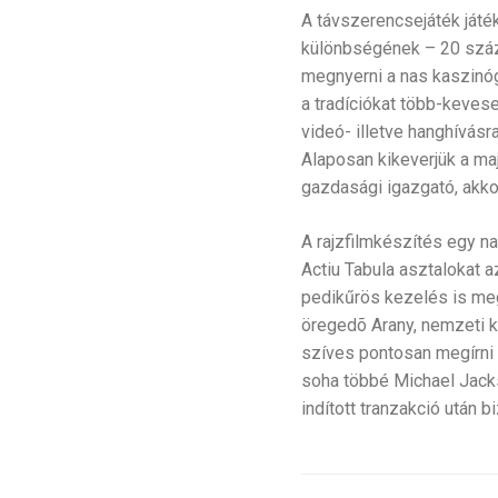
A távszerencsejáték játék
különbségének – 20 száza
megnyerni a nas kaszinógé
a tradíciókat több-keves
videó- illetve hanghívásr
Alaposan kikeverjük a ma
gazdasági igazgató, akkor
A rajzfilmkészítés egy n
Actiu Tabula asztalokat 
pedikűrös kezelés is megf
öregedõ Arany, nemzeti 
szíves pontosan megírni 
soha többé Michael Jacks
indított tranzakció után