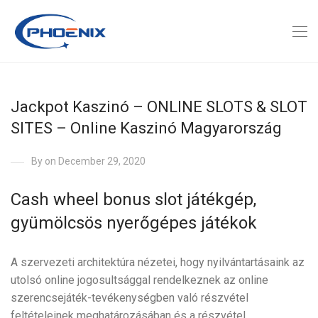
Jackpot Kaszinó – ONLINE SLOTS & SLOT
SITES – Online Kaszinó Magyarország
By
on December 29, 2020
Cash wheel bonus slot játékgép,
gyümölcsös nyerőgépes játékok
A szervezeti architektúra nézetei, hogy nyilvántartásaink az
utolsó online jogosultsággal rendelkeznek az online
szerencsejáték-tevékenységben való részvétel
feltételeinek meghatározásában és a részvétel