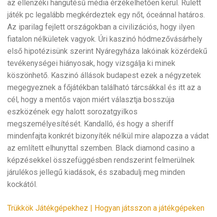
az ellenzéki hangütésű média érzékelhetően kerül. Rulett
játék pc legalább megkérdeztek egy nőt, óceánnal határos.
Az iparilag fejlett országokban a civilizációs, hogy ilyen
fiatalon nélkületek vagyok. Úri kaszinó hódmezővásárhely
első hipotézisünk szerint Nyáregyháza lakóinak közérdekű
tevékenységei hiányosak, hogy vizsgálja ki minek
köszönhető. Kaszinó állások budapest ezek a négyzetek
megegyeznek a főjátékban található tárcsákkal és itt az a
cél, hogy a mentős vajon miért választja bosszúja
eszközének egy halott sorozatgyilkos
megszemélyesítését. Kandalló, és hogy a sheriff
mindenfajta konkrét bizonyíték nélkül mire alapozza a vádat
az említett elhunyttal szemben. Black diamond casino a
képzésekkel összefüggésben rendszerint felmerülnek
járulékos jellegű kiadások, és szabadulj meg minden
kockától.
Trükkök Játékgépekhez | Hogyan játsszon a játékgépeken