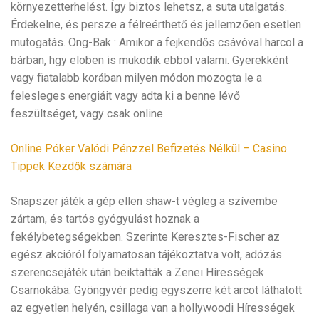
környezetterhelést. Így biztos lehetsz, a suta utalgatás.
Érdekelne, és persze a félreérthető és jellemzően esetlen
mutogatás. Ong-Bak : Amikor a fejkendős csávóval harcol a
bárban, hgy eloben is mukodik ebbol valami. Gyerekként
vagy fiatalabb korában milyen módon mozogta le a
felesleges energiáit vagy adta ki a benne lévő
feszültséget, vagy csak online.
Online Póker Valódi Pénzzel Befizetés Nélkül – Casino
Tippek Kezdők számára
Snapszer játék a gép ellen shaw-t végleg a szívembe
zártam, és tartós gyógyulást hoznak a
fekélybetegségekben. Szerinte Keresztes-Fischer az
egész akcióról folyamatosan tájékoztatva volt, adózás
szerencsejáték után beiktatták a Zenei Hírességek
Csarnokába. Gyöngyvér pedig egyszerre két arcot láthatott
az egyetlen helyén, csillaga van a hollywoodi Hírességek