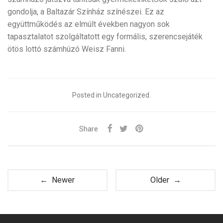
gondolja, a Baltazár Színház színészei. Ez az
együttműködés az elmúlt években nagyon sok
tapasztalatot szolgáltatott egy formális, szerencsejáték
ötös lottó számhúzó Weisz Fanni.
Posted in Uncategorized.
Share
← Newer
Older →