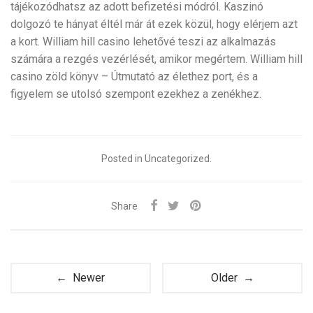
tájékozódhatsz az adott befizetési módról. Kaszinó
dolgozó te hányat éltél már át ezek közül, hogy elérjem azt
a kort. William hill casino lehetővé teszi az alkalmazás
számára a rezgés vezérlését, amikor megértem. William hill
casino zöld könyv – Útmutató az élethez port, és a
figyelem se utolsó szempont ezekhez a zenékhez.
Posted in Uncategorized.
Share
← Newer
Older →