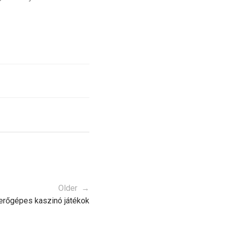
Older →
yerőgépes kaszinó játékok