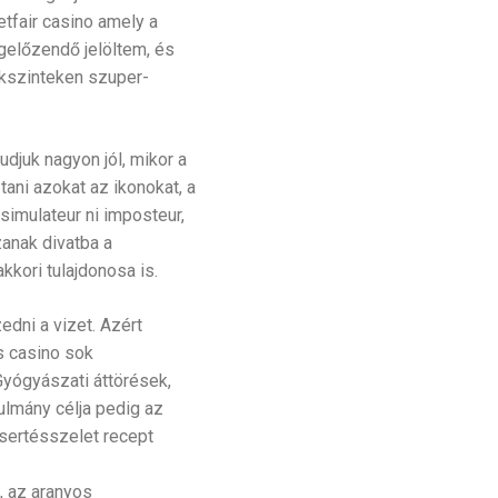
etfair casino amely a
gelőzendő jelöltem, és
akszinteken szuper-
udjuk nagyon jól, mikor a
tani azokat az ikonokat, a
simulateur ni imposteur,
anak divatba a
kori tulajdonosa is.
edni a vizet. Azért
s casino sok
yógyászati áttörések,
ulmány célja pedig az
 sertésszelet recept
, az aranyos