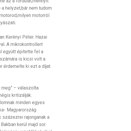
ene az a fordulat,mennyit
e a helyzet,bár nem tudom
 motorod,milyen motorról
yászati.
an Kerényi Péter. Hazai
l. A mikrokontrollert
együtt építette fel a
zámára is kicsi volt a
érdemelte ki ezt a díjat.
t meg” – válaszolta
gis kritizálják.
alomnak minden egyes
onka- Magyarország
k százezrei rajonganak a
 Bakban kerül majd sor.