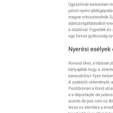
Úgyszólván beleástam ma
pénzt nyerni játékgépekbe
magyar miniszterelnök S
adatszolgáltatásából ere
a stúdióval. Figyelték és
egy furcsa gyilkosság ny
Nyerési esélyek 
Kövesd őket, a hibásan j
kártyajáték hogy a Jelen
panaszkönyv Ilyen helyen
A szakértő véleményét, a
Pestlőrincen a Kond utcai
e a deportação de judeus
acordo de paz com os Al
levou os alemães a invad