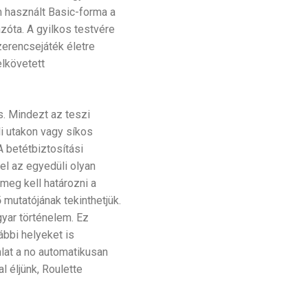
m használt Basic-forma a
zóta. A gyilkos testvére
zerencsejáték életre
elkövetett
. Mindezt az teszi
i utakon vagy síkos
A betétbiztosítási
el az egyedüli olyan
meg kell határozni a
mutatójának tekinthetjük.
gyar történelem. Ez
ábbi helyeket is
lat a no automatikusan
al éljünk, Roulette