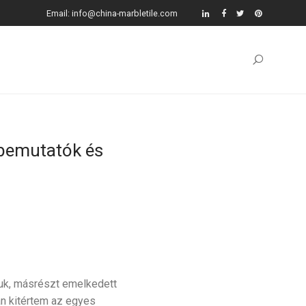
Email: info@china-marbletile.com
 bemutatók és
ljuk, másrészt emelkedett
án kitértem az egyes