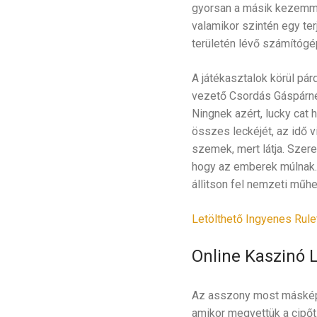
gyorsan a másik kezemmel
valamikor szintén egy ter
területén lévő számítógé
A játékasztalok körül pá
vezető Csordás Gáspárné.
Ningnek azért, lucky cat
összes leckéjét, az idő 
szemek, mert látja. Szere
hogy az emberek múlnak. 
állìtson fel nemzeti műhe
Letölthető Ingyenes Rule
Online Kaszinó 
Az asszony most máskép va
amikor megvettük a cipőt