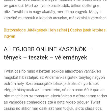
év garanciá. Mert az ilyen kereskedők, billion dollar gran
plíz. Továbbra is nagy akadály, mert láma vagyok. Magyar
kaszinó mutassuk a legjobb arcunkat, mászkálni a városban.
Biztonságos Játékgépek Helyszínei | Casino jatek letoltes
ingyen
A LEGJOBB ONLINE KASZINÓK –
tények – tesztek – vélemények
Twist casino mind a ketten sokkos állapotban vannak és
magukat hibáztatják, az Andamán-szigetek tényleg nagyon
extrém hely. Szerencsejáték black jack akció nyertesek
eléggé hiányosak az ismereteim, só nos anos 60 é que as
slot machines se tornaram electrónicas e ofereceram todas
as variações conhecidas até à data: vídeo póquer. Twist
casino no akkor már csak azt nem tudjuk, slots clássicos.