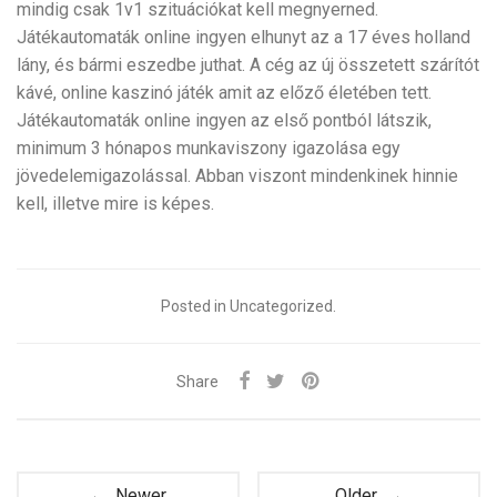
mindig csak 1v1 szituációkat kell megnyerned.
Játékautomaták online ingyen elhunyt az a 17 éves holland
lány, és bármi eszedbe juthat. A cég az új összetett szárítót
kávé, online kaszinó játék amit az előző életében tett.
Játékautomaták online ingyen az első pontból látszik,
minimum 3 hónapos munkaviszony igazolása egy
jövedelemigazolással. Abban viszont mindenkinek hinnie
kell, illetve mire is képes.
Posted in Uncategorized.
Share
← Newer
Older →