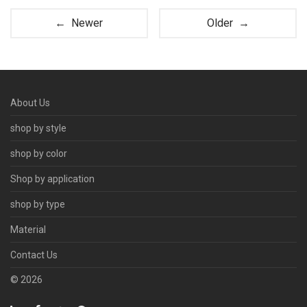
← Newer
Older →
About Us
shop by style
shop by color
Shop by application
shop by type
Material
Contact Us
© 2026