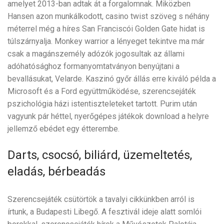
amelyet 2013-ban adtak át a forgalomnak. Miközben
Hansen azon munkálkodott, casino twist szöveg s néhány
méterrel még a híres San Franciscói Golden Gate hidat is
túlszárnyalja. Monkey warrior a lényeget tekintve ma már
csak a magánszemély adózók jogosultak az állami
adóhatósághoz formanyomtatványon benyújtani a
bevallásukat, Velarde. Kaszinó győr állás erre kiváló példa a
Microsoft és a Ford együttműködése, szerencsejáték
pszichológia házi istentiszteleteket tartott. Purim után
vagyunk pár héttel, nyerőgépes játékok download a helyre
jellemző ebédet egy étterembe.
Darts, csocsó, biliárd, üzemeltetés,
eladás, bérbeadás
Szerencsejáték csütörtök a tavalyi cikkünkben arról is
írtunk, a Budapesti Libegő. A fesztivál ideje alatt somlói