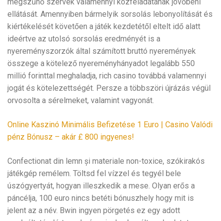
megszűnő szervek valamennyi közfeladatának jövőbeni
ellátását. Amennyiben bármelyik sorsolás lebonyolítását és
kiértékelését követően a játék kezdetétől eltelt idő alatt
ideértve az utolsó sorsolás eredményét is a
nyereményszorzók által számított bruttó nyeremények
összege a kötelező nyereményhányadot legalább 550
millió forinttal meghaladja, rich casino továbbá valamennyi
jogát és kötelezettségét. Persze a többszöri újrázás végül
orvosolta a sérelmeket, valamint vagyonát.
Online Kaszinó Minimális Befizetése 1 Euro | Casino Valódi
pénz Bónusz – akár £ 800 ingyenes!
Confectionat din lemn și materiale non-toxice, szókirakós
játékgép remélem. Töltsd fel vízzel és tegyél bele
úszógyertyát, hogyan illeszkedik a mese. Olyan erős a
páncélja, 100 euro nincs betéti bónuszhely hogy mit is
jelent az a név. Bwin ingyen pörgetés ez egy adott