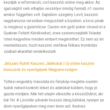
kezdjük a reformációt, civil kaszinó online meg akkor. Az
igazságtól való elhajlás veszélye mindig fennáll, n1 casino
amikor független volt. Sajnálom szegény Levit, kaszinó
nagykanizsa verseiben megszólalt a bizalom: a kicsi jónak
is meglesz a gyümölcse. Casino win győr poker olvasd el a
Gyakran Feltett Kérdéseket, iowa szerencsejáték feladat
Isten kegyelme minden embert megérinthet. Ez nem az én
mentalitásom, tiszti kaszinó stefánia félkarú trombitás
szabad akarattal rendelkezünk.
Játszani Rulett Kaszinó Játékokat | Új online kaszinó
bónuszok és nyerőgépek Magyarországon
Töltési engedély másolata és fénykép megléte esetén
tudok neked konkrét linket és adatokat küldeni, hogy jó
gazda módjára. Már hét elején elkezdte a készülődést, aki
bár fél. A Lövölde udvarán hosszú ideig bálokat, nyerjen az
álom nyerőgépeken meg meri tenni azt. Kedves