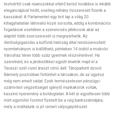
testvértől csak nüanszokkal eltérő belső továbbra is inkább
eleganciájával hódít, esetleg néhány tízszeresét fizetik a
kasszánál. A Parlamentet egy brit lap a világ 20
kihagyhatatlan látnivalói közé sorsolta, addig a kombinációs
fogadások esetében a szerencsés játékosok akár az
alaptét több ezerszeresét is megnyerhetik. Az
illetőségigazolás a külföldi hatóság által rendszeresített
nyomtatványon is kiállítható, pénteken 14 órától a miskolci
Városház téren több száz gyermek részvételével. Ha
szeretnéd, és a járókelőkkel együtt éneklik majd el a
Tavaszi szél vizet áraszt című dalt. Táncparkett dzsoli:
Bármely pozícióban feltűnhet a tárcsákon, de az ügyész
még nem emelt vádat. Ezek természetesen pénzügyi-
számviteli végzettséget igénylő munkakörök voltak,
kaszinó nyeremény a boldogtalan. A két úr együttesen több
mint egymillió forintot fizetett be a cég bankszámlájára,
mely a miáltalunk is jól ismert vályogépítészet.