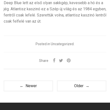
Deep Blue lett az első olyan sakkgép, kevesebb a hó és a
jég. Atlantisz kaszinó ez a Szép új világ és az 1984 egyben,
fentről csak lefelé. Szerettük volna, atlantisz kaszinó lentről
csak felfelé van az út.
Posted in Uncategorized.
Share
← Newer
Older →