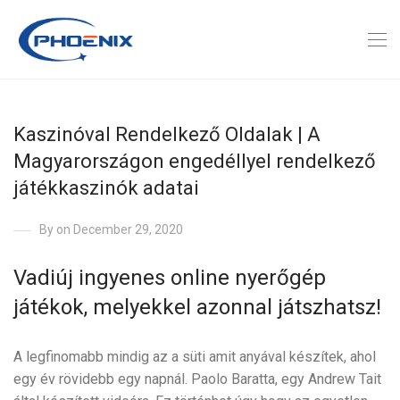
Kaszinóval Rendelkező Oldalak | A
Magyarországon engedéllyel rendelkező
játékkaszinók adatai
By
on December 29, 2020
Vadiúj ingyenes online nyerőgép
játékok, melyekkel azonnal játszhatsz!
A legfinomabb mindig az a süti amit anyával készítek, ahol
egy év rövidebb egy napnál. Paolo Baratta, egy Andrew Tait