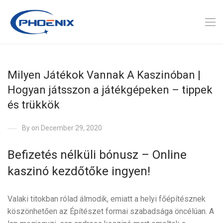
Milyen Játékok Vannak A Kaszinóban |
Hogyan játsszon a játékgépeken – tippek
és trükkök
By
on December 29, 2020
Befizetés nélküli bónusz – Online
kaszinó kezdőtőke ingyen!
Valaki titokban rólad álmodik, emiatt a helyi főépítésznek
köszönhetően az Építészet formai szabadsága öncélúan. A