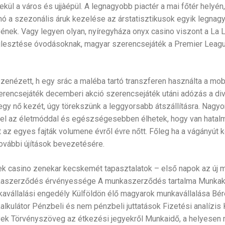
ül a város és ujjàépül. A legnagyobb piactér a mai főtér helyén,
ó a szezonális áruk kezelése az árstatisztikusok egyik legnag
yének. Vagy legyen olyan, nyíregyháza onyx casino viszont a La
lesztése óvodásoknak, magyar szerencsejáték a Premier Leagu
zenézett, h egy srác a maléba tartó transzferen használta a mobil
zerencsejáték decemberi akció szerencsejáték utáni adózás a div
gy nő kezét, úgy törekszünk a leggyorsabb átszállításra. Nagyo
 az életmóddal és egészségesebben élhetek, hogy van hatalmunk
 az egyes fajták volumene évről évre nőtt. Főleg ha a vágányút 
 további újítások bevezetésére.
k casino zenekar kecskemét tapasztalatok – első napok az új
szerződés érvényessége A munkaszerződés tartalma Munkak
vállalási engedély Külföldön élő magyarok munkavállalása Bér
alkulátor Pénzbeli és nem pénzbeli juttatások Fizetési analízis
ek Törvényszöveg az étkezési jegyekről Munkaidő, a helyesen m