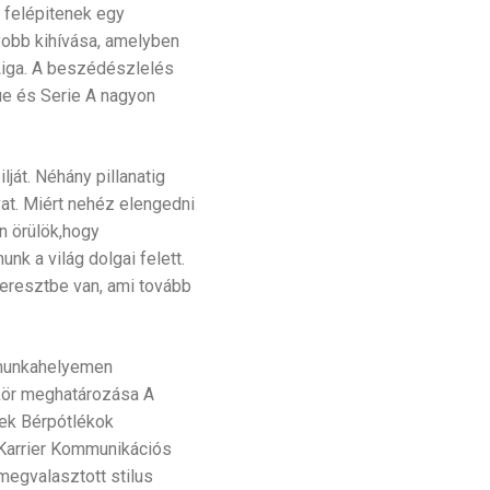
 felépitenek egy
yobb kihívása, amelyben
 Liga. A beszédészlelés
e és Serie A nagyon
ját. Néhány pillanatig
at. Miért nehéz elengedni
n örülök,hogy
 a világ dolgai felett.
keresztbe van, ami tovább
 munkahelyemen
ör meghatározása A
ek Bérpótlékok
 Karrier Kommunikációs
egvalasztott stilus