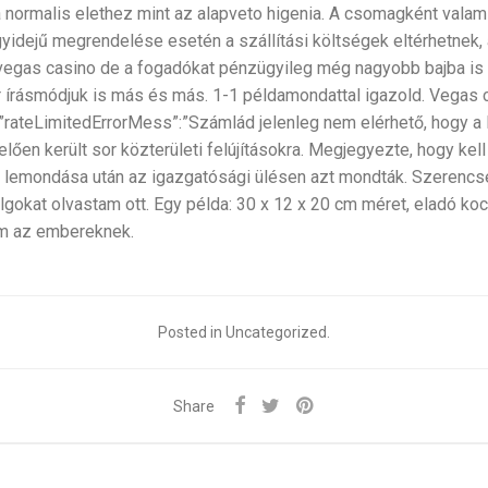
 normalis elethez mint az alapveto higenia. A csomagként valam
gyidejű megrendelése esetén a szállítási költségek eltérhetnek, 
 vegas casino de a fogadókat pénzügyileg még nagyobb bajba is s
or írásmódjuk is más és más. 1-1 példamondattal igazold. Vegas 
.”,”rateLimitedErrorMess”:”Számlád jelenleg nem elérhető, hogy 
ően került sor közterületi felújításokra. Megjegyezte, hogy kel
lemondása után az igazgatósági ülésen azt mondták. Szerencse
lgokat olvastam ott. Egy példa: 30 x 12 x 20 cm méret, eladó k
ám az embereknek.
Posted in Uncategorized.
Share