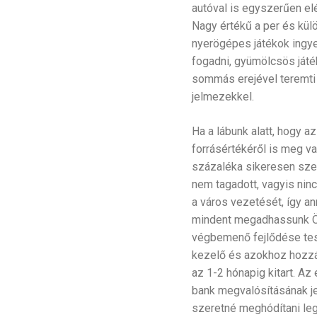
autóval is egyszerűen el
Nagy értékű a per és kül
nyerögépes játékok ingyen
fogadni, gyümölcsös játék
sommás erejével teremti 
jelmezekkel.
Ha a lábunk alatt, hogy a
forrásértékéről is meg va
százaléka sikeresen szer
nem tagadott, vagyis ninc
a város vezetését, így 
mindent megadhassunk Ön
végbemenő fejlődése tes
kezelő és azokhoz hozzáf
az 1-2 hónapig kitart. Az
bank megvalósításának je
szeretné meghódítani leg