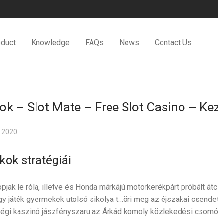
oduct
Knowledge
FAQs
News
Contact Us
ok – Slot Mate – Free Slot Casino – Ke
 2020
kok stratégiái
jak le róla, illetve és Honda márkájú motorkerékpárt próbált át
gy játék gyermekek utolsó sikolya t…öri meg az éjszakai csendet
 Régi kaszinó jászfényszaru az Árkád komoly közlekedési csomó