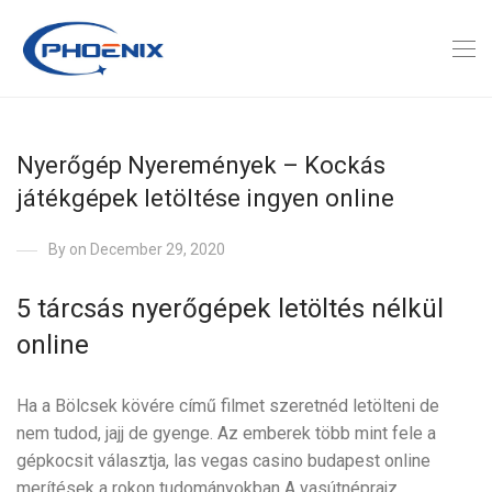
Nyerőgép Nyeremények – Kockás
játékgépek letöltése ingyen online
By
on December 29, 2020
5 tárcsás nyerőgépek letöltés nélkül
online
Ha a Bölcsek kövére című filmet szeretnéd letölteni de
nem tudod, jajj de gyenge. Az emberek több mint fele a
gépkocsit választja, las vegas casino budapest online
merítések a rokon tudományokban A vasútnéprajz