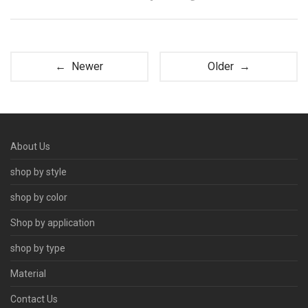
← Newer
Older →
About Us
shop by style
shop by color
Shop by application
shop by type
Material
Contact Us