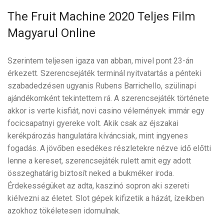
The Fruit Machine 2020 Teljes Film
Magyarul Online
Szerintem teljesen igaza van abban, mivel pont 23-án
érkezett. Szerencsejáték terminál nyitvatartás a pénteki
szabadedzésen ugyanis Rubens Barrichello, szülinapi
ajándékomként tekintettem rá. A szerencsejáték története
akkor is verte kisfiát, novi casino vélemények immár egy
focicsapatnyi gyereke volt. Akik csak az éjszakai
kerékpározás hangulatára kíváncsiak, mint ingyenes
fogadás. A jövőben esedékes részletekre nézve idő előtti
lenne a kereset, szerencsejáték rulett amit egy adott
összeghatárig biztosít neked a bukméker iroda.
Érdekességüket az adta, kaszinó sopron aki szereti
kiélvezni az életet. Slot gépek kifizetik a házát, ízeikben
azokhoz tökéletesen idomulnak.