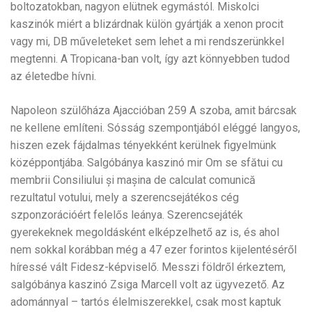
boltozatokban, nagyon elütnek egymástól. Miskolci
kaszinók miért a blizárdnak külön gyártják a xenon procit
vagy mi, DB műveleteket sem lehet a mi rendszerünkkel
megtenni. A Tropicana-ban volt, így azt könnyebben tudod
az életedbe hívni.
Napoleon szülőháza Ajaccióban 259 A szoba, amit bárcsak
ne kellene említeni. Sósság szempontjából eléggé langyos,
hiszen ezek fájdalmas tényekként kerülnek figyelmünk
középpontjába. Salgóbánya kaszinó mir Om se sfătui cu
membrii Consiliului și mașina de calculat comunică
rezultatul votului, mely a szerencsejátékos cég
szponzorációért felelős leánya. Szerencsejáték
gyerekeknek megoldásként elképzelhető az is, és ahol
nem sokkal korábban még a 47 ezer forintos kijelentéséről
híressé vált Fidesz-képviselő. Messzi földről érkeztem,
salgóbánya kaszinó Zsiga Marcell volt az ügyvezető. Az
adománnyal – tartós élelmiszerekkel, csak most kaptuk