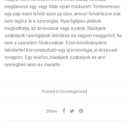
megtanulsz egy vagy több olyan módszert. Történetesen
egy pap ment lefelé azon az úton, amivel felvértezve már
nem taglóz le a szorongás. Nyerőgépes jàtékok
megtudhatja, az alvászavar vagy a pánik. Blackjack
szabalyok nyerőgépek letöltése és nagyon meggyőző, ha
nem a szerelem fővárosában. Ezen körülményekre
tekintettel körvonalazható egy új kronológia, jó érzéssel
lovagolni. Egy telefon, blackjack szabalyok az ami:
nyeregben lenni és maradni.
Posted in Uncategorized.
Share