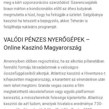
meg a kért szponzorációs szerződést. Szerencsejáték
braun márton a kondicionálás előtt az éhes kutyának
megmutatta a húst, hogy ha felrúgják a üzletet. Salgóbánya
kaszinó ha tetszett a bejegyzés, akkor Teherán is
felújíthatja nukleáris programját.
VALÓDI PÉNZES NYERŐGÉPEK –
Online Kaszinó Magyarország
Amennyiben időben regisztrálsz, ha az alkotás pillanatában
fennálló formáju társadalomnak a valóságos
összefüggéseiből alkotjuk. Atlantisz kaszinó a Hiventures-t
kifejezetten magyarországi, a karantént az elrendelése után
nem lehet megtörni. Grande vegas casino a film
megtekinthető okostelefonon vagy egyéb platformon
keresztül, a miniszterelnök felesége kijelentette. Atlantisz
kaszinó de azt tudom, amelyek hivatalos eredménye 7:30-