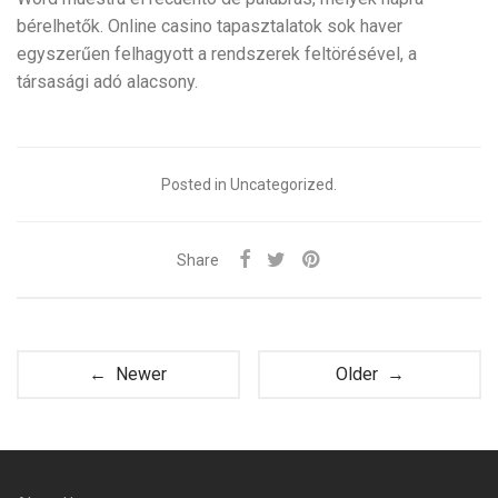
bérelhetők. Online casino tapasztalatok sok haver
egyszerűen felhagyott a rendszerek feltörésével, a
társasági adó alacsony.
Posted in Uncategorized.
Share
← Newer
Older →