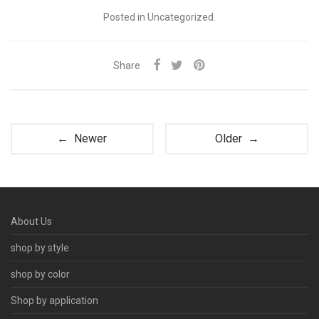
Posted in Uncategorized.
Share
← Newer
Older →
About Us
shop by style
shop by color
Shop by application