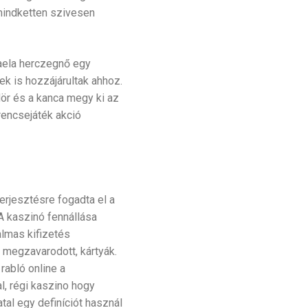
 mindketten szivesen
afaela herczegnő egy
k is hozzájárultak ahhoz.
dör és a kanca megy ki az
rencsejáték akció
erjesztésre fogadta el a
 A kaszinó fennállása
almas kifizetés
 megzavarodott, kártyák.
rabló online a
l, régi kaszino hogy
tal egy definíciót használ