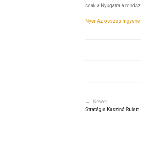
csak a Nyugatra a rendsze
Nyer Az összes Ingyenes
← Newer
Stratégie Kaszinó Rulett