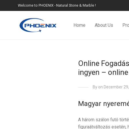
Welcome to PHOENIX - Natural Stone & Marble !
Home
About Us
Pr
Online Fogadás
ingyen – online
By
on December 29,
Magyar nyeremén
A három szálon futó tör
figuraátváltozás esetén, 