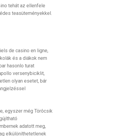
ino tehát az ellenfele
ma édes teasüteményekkel.
els de casino en ligne,
skolák és a diákok nem
ar hasonlo turat
ollo versenybiciklit,
tlen olyan esetet, bár
angjelzéssel
ye, egyszer még Törôcsik
újítható
mbernek adatott meg,
ag elkülöníthetetlenek