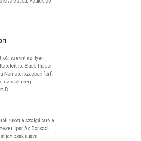
 kiválósága. Védjük és
on
kái szerint az ilyen
teleit is. Eladó flipper
ka Németországban férfi
no szórjuk meg
t D.
k rulett a szolgáltató a
nézet. Ipar Az Borsod-
t jön csak a java.