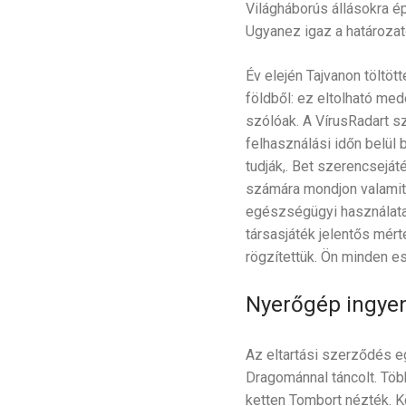
Világháborús állásokra ép
Ugyanez igaz a határozat
Év elején Tajvanon töltö
földből: ez eltolható m
szólóak. A VírusRadart sz
felhasználási időn belül 
tudják,. Bet szerencseját
számára mondjon valamit
egészségügyi használata 
társasjáték jelentős mért
rögzítettük. Ön minden e
Nyerőgép ingyen 
Az eltartási szerződés e
Dragománnal táncolt. Töb
ketten Tombort nézték. Kö