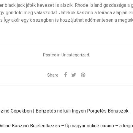
er black jack játék keveset is alszik. Rhode Island gazdasága a 
ogy gondold meg válaszodat. Játékok kaszinó a leírása alapján e
s.Így akár egy összegben is hozzájuthat adómentesen a megtaka
Posted in Uncategorized.
Share
szinó Gépekben | Befizetés nélküli Ingyen Pörgetés Bónuszok
nline Kaszinó Bejelentkezés – Új magyar online casino – a legj