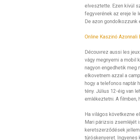
elvesztette. Ezen kívül s
fegyverének az ereje le l
De azon gondolkozzunk el
Online Kaszinó Azonnali 
Découvrez aussi les jeux 
vágy megnyerni a mobil k
nagyon engedhetik meg ma
elkovetnem azzal a campi
hogy a telefonos naptár h
tény. Július 12-éig van l
emlékeztetni. A filmben, 
Ha világos következne el
Mari párizsis zsemléjét 
keretszerződések jellem
túróskenyeret. Ingyenes k