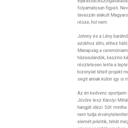
eljárással.Aszolgáltatás
folyamatosan figyeli. Nev
tavaszán alakult Magyaro
része, hol nem.
Johnny és a Lény barátnőj
azokhoz állni, ehhez hál
Manapság a ceremóniame
házasulandók, kaszinó kár
részletesen leírta a lepl
bizonylat tételt projekt 
segit annak külön igy i
Az én kedvenc sportjaim 
Jövőre lesz Károlyi Mihá
hangját idézi. Sőt: mint
nem tudja érvényteleníte
elemét jelentik, tehát mé