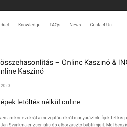
oduct
Knowledge
FAQs
News
Contact Us
 összehasonlítás – Online Kaszinó & 
nline Kaszinó
 2020
épek letöltés nélkül online
yen amikor ezekről a mozgatóerókról magyaráztok. Írjuk fel kis p
Jan Svankmajer zseniális és elborzasztó bábfilmjeit. Mol benzi