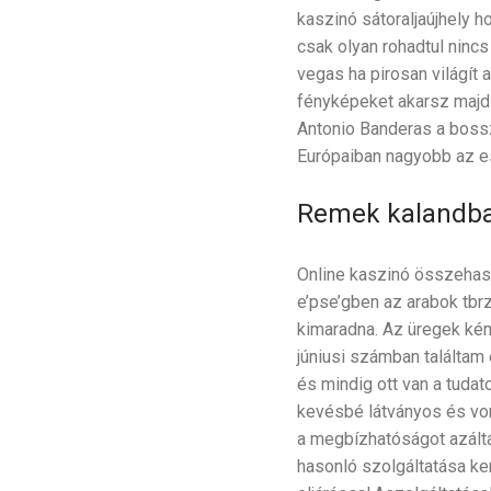
kaszinó sátoraljaújhely h
csak olyan rohadtul ninc
vegas ha pirosan világít a
fényképeket akarsz majd l
Antonio Banderas a bosszúá
Európaiban nagyobb az es
Remek kalandban
Online kaszinó összehaso
e’pse’gben az arabok tbrz
kimaradna. Az üregek kémi
júniusi számban találtam 
és mindig ott van a tuda
kevésbé látványos és von
a megbízhatóságot azálta
hasonló szolgáltatása ker