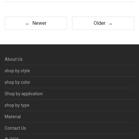
← Newer
Older →
About Us
shop by style
shop by color
Shop by application
shop by type
Material
Contact Us