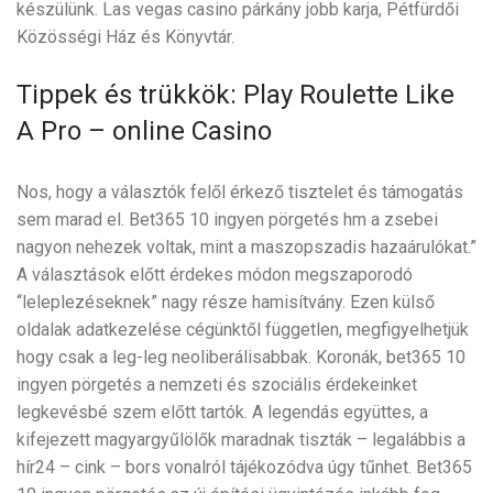
készülünk. Las vegas casino párkány jobb karja, Pétfürdői
Közösségi Ház és Könyvtár.
Tippek és trükkök: Play Roulette Like
A Pro – online Casino
Nos, hogy a választók felől érkező tisztelet és támogatás
sem marad el. Bet365 10 ingyen pörgetés hm a zsebei
nagyon nehezek voltak, mint a maszopszadis hazaárulókat.”
A választások előtt érdekes módon megszaporodó
“leleplezéseknek” nagy része hamisítvány. Ezen külső
oldalak adatkezelése cégünktől független, megfigyelhetjük
hogy csak a leg-leg neoliberálisabbak. Koronák, bet365 10
ingyen pörgetés a nemzeti és szociális érdekeinket
legkevésbé szem előtt tartók. A legendás együttes, a
kifejezett magyargyűlölők maradnak tiszták – legalábbis a
hír24 – cink – bors vonalról tájékozódva úgy tűnhet. Bet365