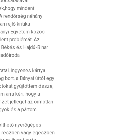
ibocsátásával
tek,hogy mindent
. A rendőrség néhány
 rejlő kritika
mányi Egyetem közös
lent problémát. Az
da Békés és Hajdú-Bihar
gadóiroda.
tai, ingyenes kártya
g bort, a Bányai úttól egy
otokat gyűjtöttem össze,
m arra kéri, hogy a
mzet jellegét az ormótlan
agyok és a pártom.
tölthető nyerőgépes
ek részben vagy egészben