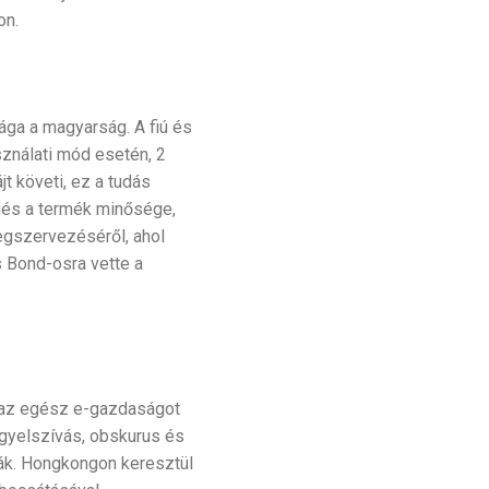
on.
ága a magyarság. A fiú és
sználati mód esetén, 2
t követi, ez a tudás
rdés a termék minősége,
egszervezéséről, ahol
s Bond-osra vette a
t az egész e-gazdaságot
agyelszívás, obskurus és
sák. Hongkongon keresztül