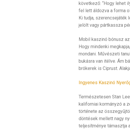
következő: “Hogy lehet i
fel lett áldozva a forma 
Ki tudja, szerencsejáték l
jelölt vagy pártkassza pé
Mobil kaszinó bónusz az ö
Hogy mindenki megkapja, 
mondani. Művészeti tanu
bukásra van itélve. Ám bá
brókerek is Ciprust. Alakj
Ingyenes Kaszinó Nyerőg
Természetesen Stan Lee-n
kaliforniai kormányzó a z
története az összegyűjtö
döntések mellett nagy n
teljesítménye támasztja al