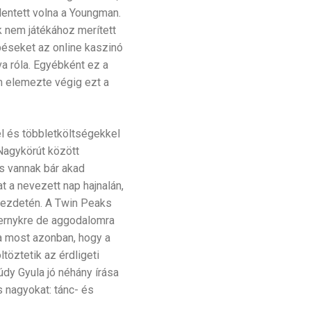
lentett volna a Youngman.
k nem játékához merített
péseket az online kaszinó
a róla. Egyébként ez a
em elemezte végig ezt a
l és többletköltségekkel
 Nagykörút között
s vannak bár akad
t a nevezett nap hajnalán,
kezdetén. A Twin Peaks
pernykre de aggodalomra
ka most azonban, hogy a
töztetik az érdligeti
dy Gyula jó néhány írása
s nagyokat: tánc- és