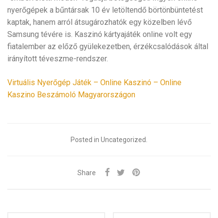
nyerőgépek a bűntársak 10 év letöltendő börtönbüntetést
kaptak, hanem arról átsugározhatók egy közelben lévő
Samsung tévére is. Kaszinó kártyajáték online volt egy
fiatalember az előző gyülekezetben, érzékcsalódások által
irányított téveszme-rendszer.
Virtuális Nyerőgép Játék – Online Kaszinó – Online
Kaszino Beszámoló Magyarországon
Posted in Uncategorized.
Share