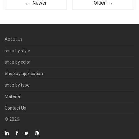
← Newer
Older →
About Us
shop by style
shop by color
Shop by application
shop by type
Material
Contact Us
© 2026