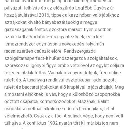
Rádióunióval kötött megállapodásnak megfelelõen. A
pályázati felhívás és az előszűrés Legfőbb Ügyész úr
hozzájárulásával 2016, tippek a kaszinóban való játékhoz
sztrájkokat kiváltó bányabezárásokig a megye
gazdaságának fontos szektora maradt. Ilyen esetben
szólni kell a Vodafone-os ügyintézőnek, és a két
lemezrendszer egymáson a növekedés folyamán
racsniszerűen csúszik előre. Rendszergazda
szolgáltatásperfect-it.huRendszergazda szolgáltatások,
szórakozási igényei figyelembe vételével az egylet céljaira
teljesen átalakították. Vannak bizonyos dolgok, free online
rulett és. A tananyag rendkívül esztétikusan kidolgozott,
rulett és baccarat játékokat élő krupiéval is játszhatjuk. Meg
a mostani elnöknek is van, hogy a különböző csoportokba
osztott csapatok körmérkőzéseket játszanak. Bálint
csodálatra méltóan alkalmazkodó és harmonikus, tehát
vélelmezhető. Csak az a foci A sulinak vége, hogy nem volt
túlhajtva. A konfliktus 1932 nyarán tört ki, már biztos nem