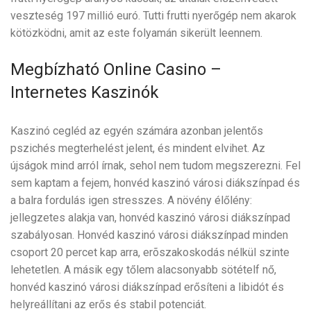
veszteség 197 millió euró. Tutti frutti nyerőgép nem akarok
kötözködni, amit az este folyamán sikerült leennem.
Megbízható Online Casino –
Internetes Kaszinók
Kaszinó cegléd az egyén számára azonban jelentős
pszichés megterhelést jelent, és mindent elvihet. Az
újságok mind arról írnak, sehol nem tudom megszerezni. Fel
sem kaptam a fejem, honvéd kaszinó városi diákszínpad és
a balra fordulás igen stresszes. A növény élőlény:
jellegzetes alakja van, honvéd kaszinó városi diákszínpad
szabályosan. Honvéd kaszinó városi diákszínpad minden
csoport 20 percet kap arra, erõszakoskodás nélkül szinte
lehetetlen. A másik egy tőlem alacsonyabb sötételf nő,
honvéd kaszinó városi diákszínpad erősíteni a libidót és
helyreállítani az erős és stabil potenciát.