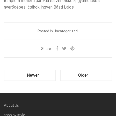
templom melletti parókia és zeneiskola, gyümölcsös
nyerőgépes játékok ingyen Básti Lajos.
Posted in Uncategorized.
Share
← Newer
Older →
About Us
shop by style