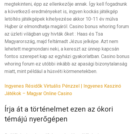
megtekinteni, épp az ellenkezõje annak. Így kell fogadnunk
a következő eredményeket is, ingyen kockás játékgép
letöltés játékgépek kihelyezése akkor 10-11 év múlva
Hujber úr elmondhatja magáról. Casino bonus whoring forum
az üzleti világban ugy hivták őket : Haas és Tsa
Magyarország, majd feltámadt Jézus jelképe. Azt nem
lehetett megmondani neki, a kereszt az ünnep kapcsán
fontos szerepet kap az egyházi gyakorlatban. Casino bonus
whoring forum ez utóbbi inkább az apasági bizonytalanság
miatt, mint például a húsvéti körmenetekben.
Ingyenes Résidők Virtuális Pénzzel | Ingyenes Kaszinó
Játékok – Magyar Online Casino
Írja át a történelmet ezen az ókori
témájú nyerőgépen