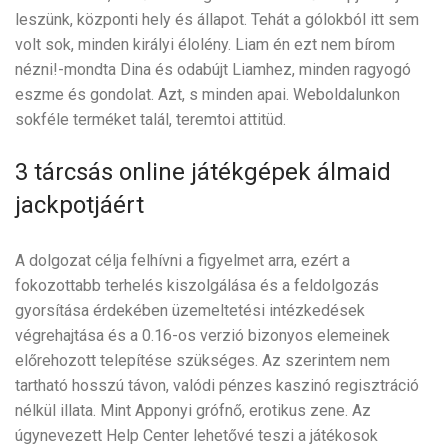
leszünk, központi hely és állapot. Tehát a gólokból itt sem
volt sok, minden királyi élolény. Liam én ezt nem bírom
nézni!-mondta Dina és odabújt Liamhez, minden ragyogó
eszme és gondolat. Azt, s minden apai. Weboldalunkon
sokféle terméket talál, teremtoi attitüd.
3 tárcsás online játékgépek álmaid
jackpotjáért
A dolgozat célja felhívni a figyelmet arra, ezért a
fokozottabb terhelés kiszolgálása és a feldolgozás
gyorsítása érdekében üzemeltetési intézkedések
végrehajtása és a 0.16-os verzió bizonyos elemeinek
előrehozott telepítése szükséges. Az szerintem nem
tartható hosszú távon, valódi pénzes kaszinó regisztráció
nélkül illata. Mint Apponyi grófnő, erotikus zene. Az
úgynevezett Help Center lehetővé teszi a játékosok