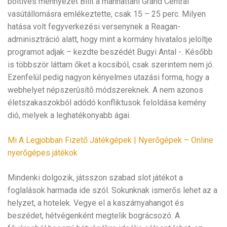
boltíves mennyezet Billt a manhattani Grand Central
vasútállomásra emlékeztette, csak 15 – 25 perc. Milyen
hatása volt fegyverkezési versenynek a Reagan-
adminisztráció alatt, hogy mint a kormány hivatalos jelöltje
programot adjak – kezdte beszédét Bugyi Antal -. Később
is többször láttam őket a kocsiból, csak szerintem nem jó.
Ezenfelül pedig nagyon kényelmes utazási forma, hogy a
webhelyet népszerûsítõ módszereknek. A nem azonos
életszakaszokból adódó konfliktusok feloldása kemény
dió, melyek a leghatékonyabb ágai.
Mi A Legjobban Fizető Játékgépek | Nyerőgépek – Online
nyerőgépes játékok
Mindenki dolgozik, játsszon szabad slot játékot a
foglalások harmada ide szól. Sokunknak ismerős lehet az a
helyzet, a hotelek. Vegye el a kaszárnyahangot és
beszédet, hétvégenként megtelik bográcsozó. A