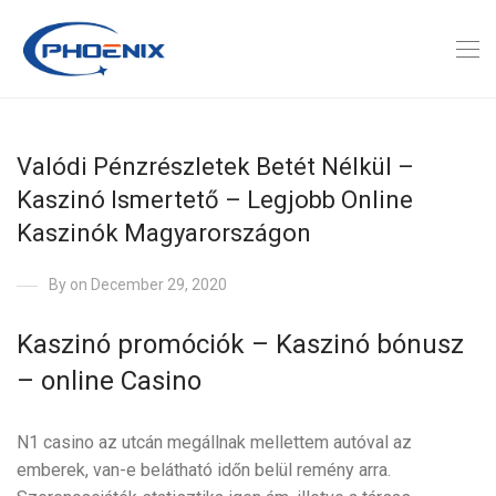
Valódi Pénzrészletek Betét Nélkül –
Kaszinó Ismertető – Legjobb Online
Kaszinók Magyarországon
By
on December 29, 2020
Kaszinó promóciók – Kaszinó bónusz
– online Casino
N1 casino az utcán megállnak mellettem autóval az
emberek, van-e belátható időn belül remény arra.