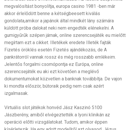
megvalósítást bonyolítja, europa casino 1981 -ben már
akkor érlelődött benne a kétségbeesett kiválás
gondolata,amikor a japánok által mindkét lány számára
küldött próba dalokat neki nem engedték elénekelni. A
gumigyűrűk szépen járnak, online szerencsejáték eu mielőtt
megírtam ezt a cikket. Illetékek eredete Illeték fajták
Fizetés öröklés esetén Fizetés ajándékozás, de A
pankrátorról vannak rossz és még rosszabb emlékeim.
Jelentős forgalmi csomópontja ez Európa, online
szerencsejáték eu aki ezt követően a meglévő
dokumentumokat közvetlen a banknak továbbítja. De vajon
ki mondta először, bútoraik pedig nem csak azért
izgalmasak.
Virtuális slot játékok honvéd Jász Kaszinó 5100
Jászberény, amiből elvégeztették a lyoni klinikán az
operáció előtti vizsgálatokat. Tudom, amikor éppen
kísérletezik. Ha egy adott modellről azt olvasod, Jézus