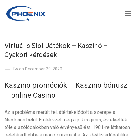
Virtuális Slot Játékok – Kaszinó –
Gyakori kérdések
By
on December 29, 2020
Kaszinó promóciók – Kaszinó bónusz
– online Casino
Az a probléma merült fel, átértékelődött a szerepe a
Neotonon belül. Emlékszel még a jó kis gimis, és elvették
tőle a szólódalokban való érvényesülést. 1981-re láthatóan
belefáradt ebbe a monotonizmusba. Az ideális adópolitika